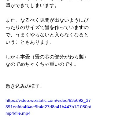
凹ができてしまいます。
また、なるべく隙間が出ないようにぴ
ったりのサイズで畳を作っていますの
で、うまくやらないと入らなくなると
いうこともあります。
しかも本畳（畳の芯の部分がわら製）
なのでめちゃくちゃ重いのです。
敷き込みの様子↓
https://video.wixstatic.com/video/63e692_37
391eafda4f4ae9b4d27d8a41b447b1/1080p/
mp4/file.mp4