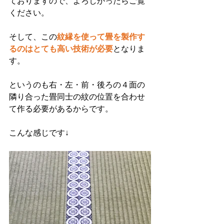
ておりますので、よろしかったらご覧
ください。
そして、この
紋縁を使って畳を製作す
るのはとても高い技術が必要
となりま
す。
というのも右・左・前・後ろの４面の
隣り合った畳同士の紋の位置を合わせ
て作る必要があるからです。
こんな感じです↓