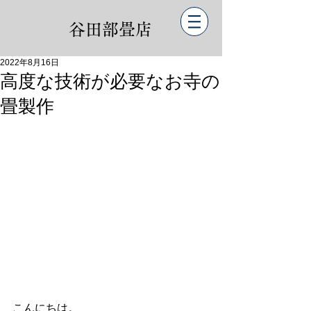
谷田部畳店
2022年8月16日
高度な技術が必要なお寺の
畳製作
こんにちは。