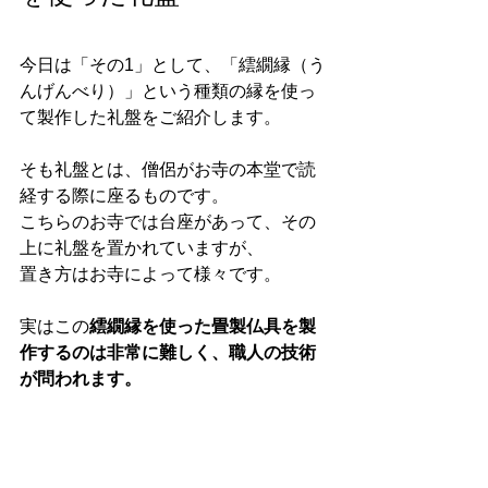
今日は「その1」として、「繧繝縁（う
んげんべり）」という種類の縁を使っ
て製作した礼盤をご紹介します。
そも礼盤とは、僧侶がお寺の本堂で読
経する際に座るものです。
こちらのお寺では台座があって、その
上に礼盤を置かれていますが、
置き方はお寺によって様々です。
実はこの
繧繝縁を使った畳製仏具を製
作するのは非常に難しく、職人の技術
が問われます。