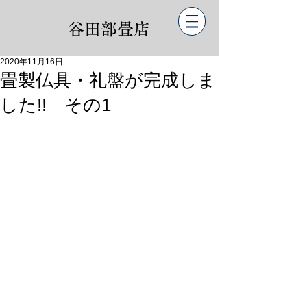
谷田部畳店
2020年11月16日
畳製仏具・礼盤が完成しま
した!! その1