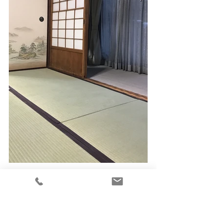
襖の張替え